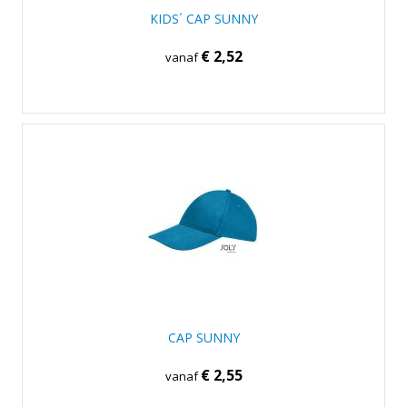
KIDS´ CAP SUNNY
€ 2,52
vanaf
CAP SUNNY
€ 2,55
vanaf