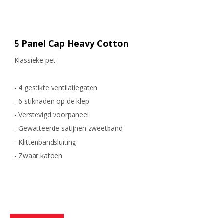
5 Panel Cap Heavy Cotton
Klassieke pet
- 4 gestikte ventilatiegaten
- 6 stiknaden op de klep
- Verstevigd voorpaneel
- Gewatteerde satijnen zweetband
- Klittenbandsluiting
- Zwaar katoen