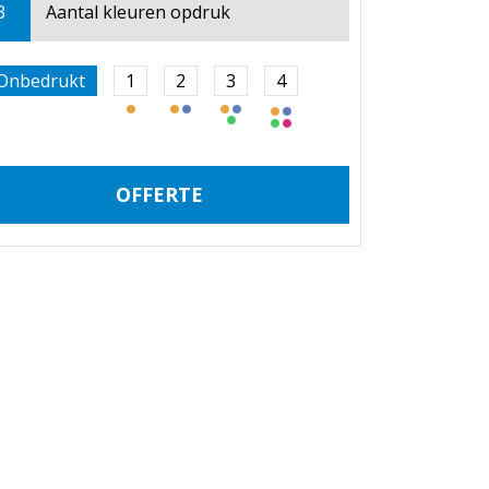
3
Aantal kleuren opdruk
Onbedrukt
1
2
3
4
OFFERTE