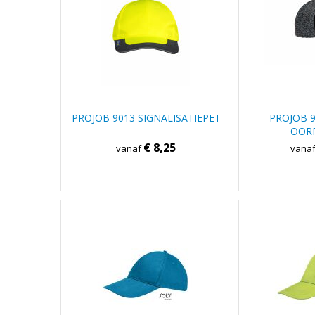
PROJOB 9013 SIGNALISATIEPET
PROJOB 9
OOR
€ 8,25
vanaf
vana