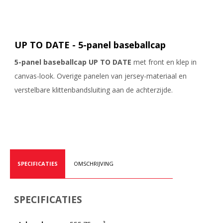
UP TO DATE - 5-panel baseballcap
5-panel baseballcap UP TO DATE
met front en klep in
canvas-look. Overige panelen van jersey-materiaal en
verstelbare klittenbandsluiting aan de achterzijde.
SPECIFICATIES
OMSCHRIJVING
SPECIFICATIES