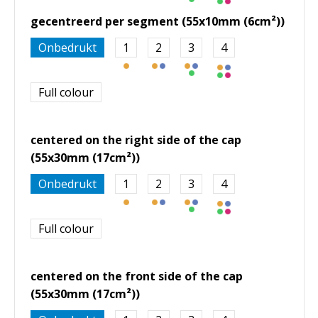
gecentreerd per segment (55x10mm (6cm²))
Onbedrukt
1
2
3
4
Full colour
centered on the right side of the cap
(55x30mm (17cm²))
Onbedrukt
1
2
3
4
Full colour
centered on the front side of the cap
(55x30mm (17cm²))