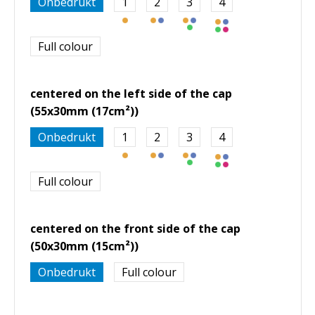
Onbedrukt
1
2
3
4
Full colour
centered on the left side of the cap
(55x30mm (17cm²))
Onbedrukt
1
2
3
4
Full colour
centered on the front side of the cap
(50x30mm (15cm²))
Onbedrukt
Full colour