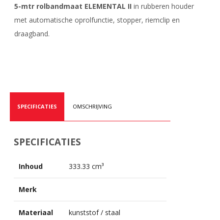
5-mtr rolbandmaat ELEMENTAL II
in rubberen houder
met automatische oprolfunctie, stopper, riemclip en
draagband.
SPECIFICATIES
OMSCHRIJVING
SPECIFICATIES
Inhoud
333.33 cm³
Merk
Materiaal
kunststof / staal