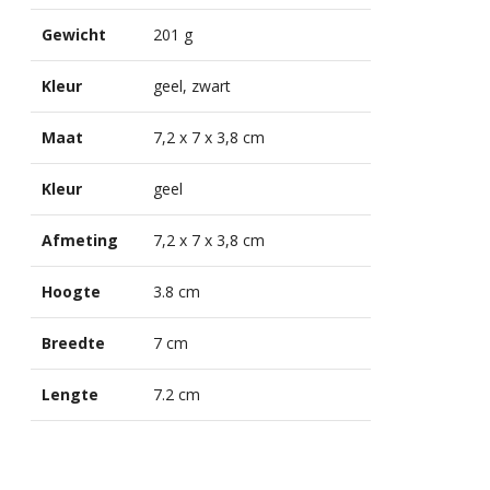
Gewicht
201 g
Kleur
geel, zwart
Maat
7,2 x 7 x 3,8 cm
Kleur
geel
Afmeting
7,2 x 7 x 3,8 cm
Hoogte
3.8 cm
Breedte
7 cm
Lengte
7.2 cm