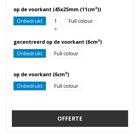
op de voorkant (45x25mm (11cm²))
Onbedrukt
1
Full colour
gecentreerd op de voorkant (6cm²)
Onbedrukt
Full colour
op de voorkant (6cm²)
Onbedrukt
Full colour
OFFERTE