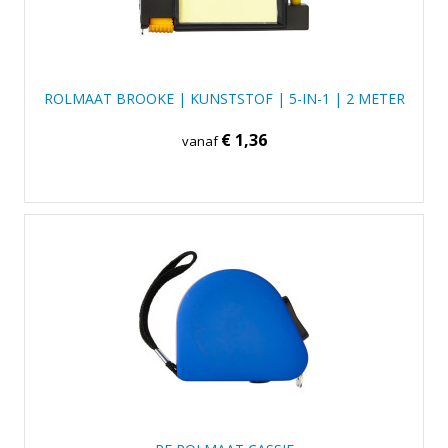
ROLMAAT BROOKE | KUNSTSTOF | 5-IN-1 | 2 METER
€ 1,36
vanaf