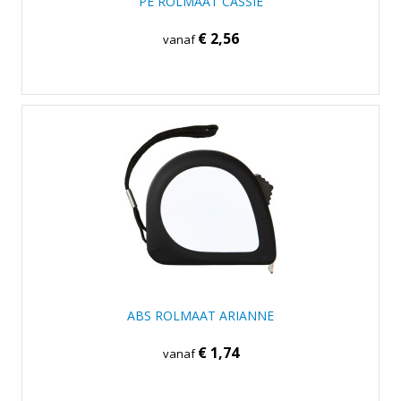
PE ROLMAAT CASSIE
€ 2,56
vanaf
ABS ROLMAAT ARIANNE
€ 1,74
vanaf