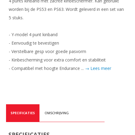
4 punts kinband met zachte kinbeschermer. Kan gebruikt
worden bij de PS53 en PS63. Wordt geleverd in een set van
5 stuks.
- Y-model 4 punt kinband
- Eenvoudig te bevestigen
- Verstelbare gesp voor goede pasvorm
- Kinbescherming voor extra comfort en stabiliteit
- Compatibel met hoogte Endurance ...
→ Lees meer
SPECIFICATIES
OMSCHRIJVING
SPECIFICATIES