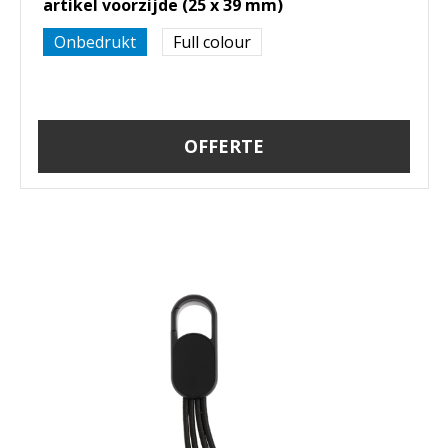
artikel voorzijde (25 x 39 mm)
Onbedrukt
Full colour
OFFERTE