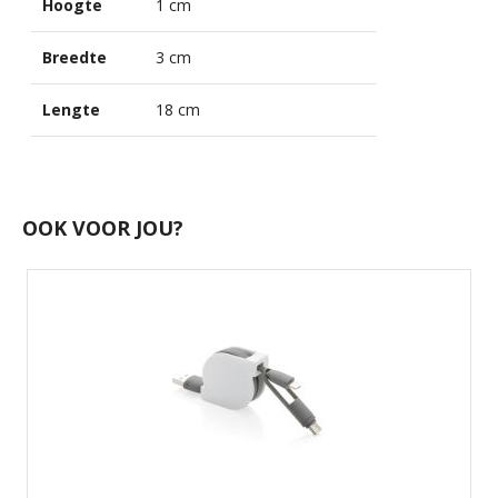
Hoogte
1 cm
Breedte
3 cm
Lengte
18 cm
OOK VOOR JOU?