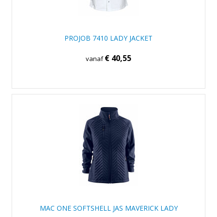
PROJOB 7410 LADY JACKET
€ 40,55
vanaf
MAC ONE SOFTSHELL JAS MAVERICK LADY