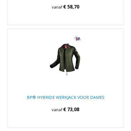
€ 58,70
vanaf
BP® HYBRIDE WERKJACK VOOR DAMES
€ 73,08
vanaf