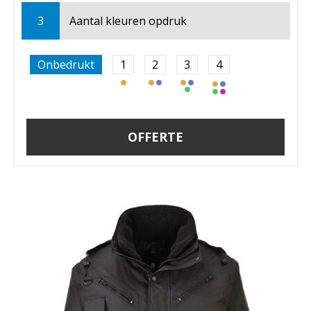
3
Aantal kleuren opdruk
Onbedrukt
1
2
3
4
OFFERTE