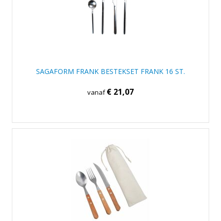
SAGAFORM FRANK BESTEKSET FRANK 16 ST.
€ 21,07
vanaf