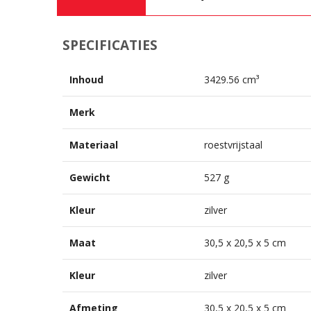
SPECIFICATIES
Inhoud
3429.56 cm³
Merk
Materiaal
roestvrijstaal
Gewicht
527 g
Kleur
zilver
Maat
30,5 x 20,5 x 5 cm
Kleur
zilver
Afmeting
30,5 x 20,5 x 5 cm