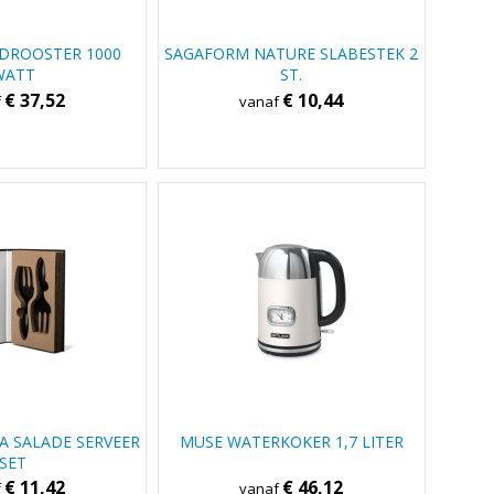
DROOSTER 1000
SAGAFORM NATURE SLABESTEK 2
WATT
ST.
€ 37,52
€ 10,44
f
vanaf
A SALADE SERVEER
MUSE WATERKOKER 1,7 LITER
SET
€ 11,42
€ 46,12
f
vanaf