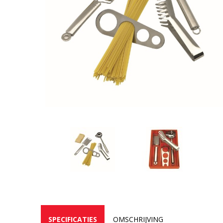
SPECIFICATIES
OMSCHRIJVING