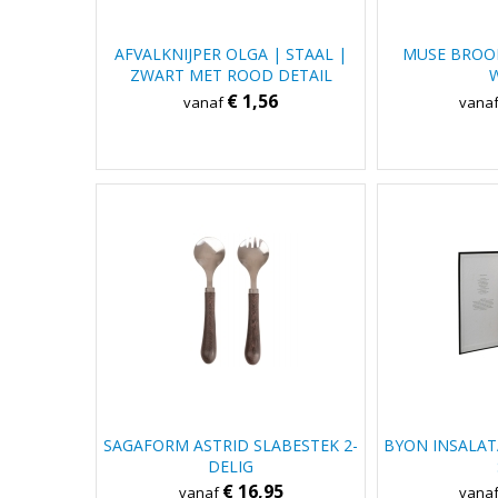
AFVALKNIJPER OLGA | STAAL |
MUSE BROO
ZWART MET ROOD DETAIL
€ 1,56
vanaf
vana
SAGAFORM ASTRID SLABESTEK 2-
BYON INSALAT
DELIG
€ 16,95
vanaf
vana