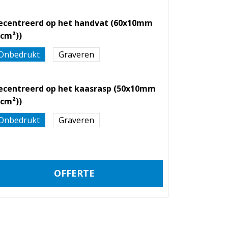
ecentreerd op het handvat (60x10mm
6cm²))
Onbedrukt
Graveren
ecentreerd op het kaasrasp (50x10mm
5cm²))
Onbedrukt
Graveren
OFFERTE