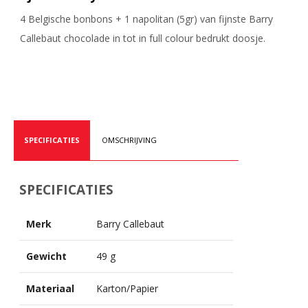
4 Belgische bonbons + 1 napolitan (5gr) van fijnste Barry
Callebaut chocolade in tot in full colour bedrukt doosje.
SPECIFICATIES
OMSCHRIJVING
SPECIFICATIES
Merk
Barry Callebaut
Gewicht
49 g
Materiaal
Karton/Papier