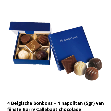
4 Belgische bonbons + 1 napolitan (5gr) van
fijnste Barry Callebaut chocolade