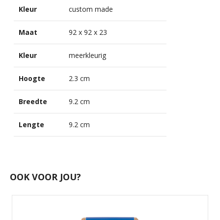
Kleur
custom made
Maat
92 x 92 x 23
Kleur
meerkleurig
Hoogte
2.3 cm
Breedte
9.2 cm
Lengte
9.2 cm
OOK VOOR JOU?