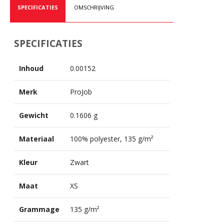
SPECIFICATIES
OMSCHRIJVING
SPECIFICATIES
Inhoud
0.00152
Merk
ProJob
Gewicht
0.1606 g
Materiaal
100% polyester, 135 g/m²
Kleur
Zwart
Maat
XS
Grammage
135 g/m²