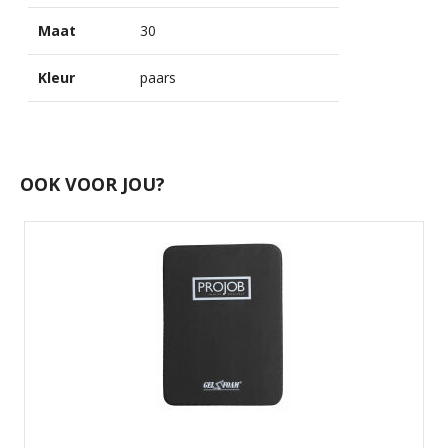
Maat
30
Kleur
paars
OOK VOOR JOU?