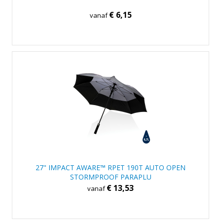
€ 6,15
vanaf
27" IMPACT AWARE™ RPET 190T AUTO OPEN
STORMPROOF PARAPLU
€ 13,53
vanaf