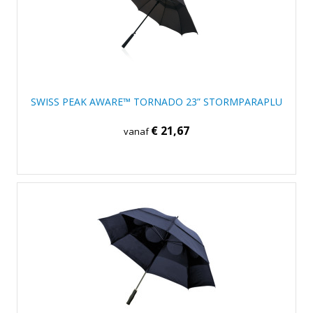
SWISS PEAK AWARE™ TORNADO 23” STORMPARAPLU
€ 21,67
vanaf