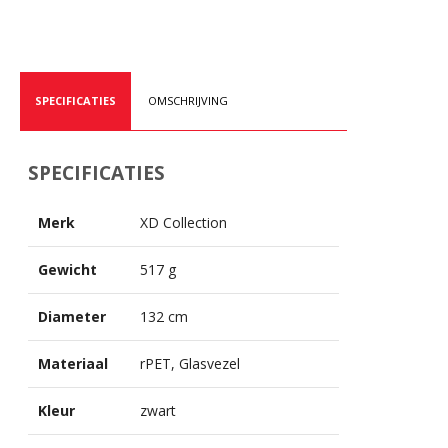
SPECIFICATIES
OMSCHRIJVING
SPECIFICATIES
Merk
XD Collection
Gewicht
517 g
Diameter
132 cm
Materiaal
rPET, Glasvezel
Kleur
zwart