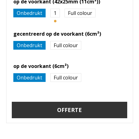
op de voorkant (42x25mm (11cm²))
Onbedrukt
1
Full colour
gecentreerd op de voorkant (6cm²)
Onbedrukt
Full colour
op de voorkant (6cm²)
Onbedrukt
Full colour
OFFERTE