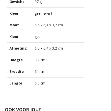
Gewicht
97 g
Kleur
geel, zwart
Maat
6,5 x 6,4 x 3,2 cm
Kleur
geel
Afmeting
6,5 x 6,4 x 3,2 cm
Hoogte
3.2 cm
Breedte
6.4 cm
Lengte
6.5 cm
OOK VOOR JOU?