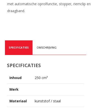
met automatische oprolfunctie, stopper, riemclip en
draagband.
SPECIFICATIES
OMSCHRIJVING
SPECIFICATIES
Inhoud
250 cm³
Merk
Materiaal
kunststof / staal