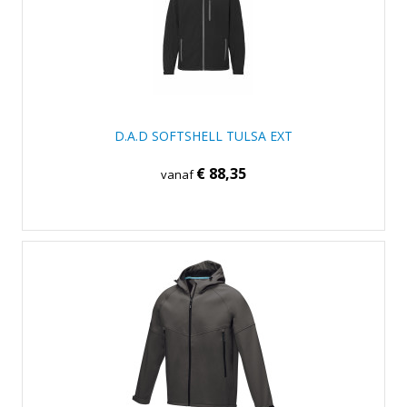
D.A.D SOFTSHELL TULSA EXT
€ 88,35
vanaf