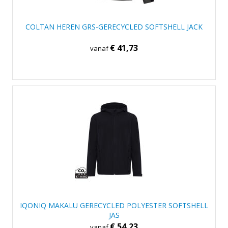
COLTAN HEREN GRS-GERECYCLED SOFTSHELL JACK
€ 41,73
vanaf
IQONIQ MAKALU GERECYCLED POLYESTER SOFTSHELL
JAS
€ 54,23
vanaf