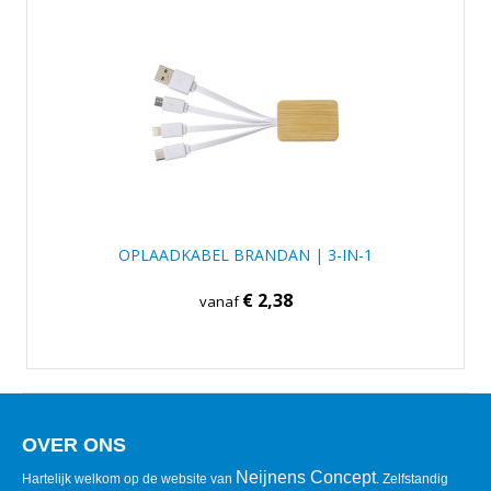
OPLAADKABEL BRANDAN | 3-IN-1
€ 2,38
vanaf
OVER ONS
Neijnens Concept
Hartelijk welkom op de website van
. Zelfstandig