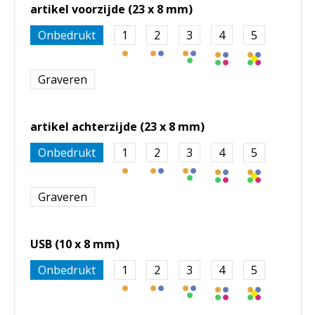
artikel voorzijde (23 x 8 mm)
Onbedrukt
1
2
3
4
5
Graveren
artikel achterzijde (23 x 8 mm)
Onbedrukt
1
2
3
4
5
Graveren
USB (10 x 8 mm)
Onbedrukt
1
2
3
4
5