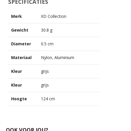
SPECIFICATIES
Merk
XD Collection
Gewicht
30.8 g
Diameter
0.5 cm
Materiaal
Nylon, Aluminium
Kleur
grijs
Kleur
grijs
Hoogte
124 cm
OOK VOOR JOU?