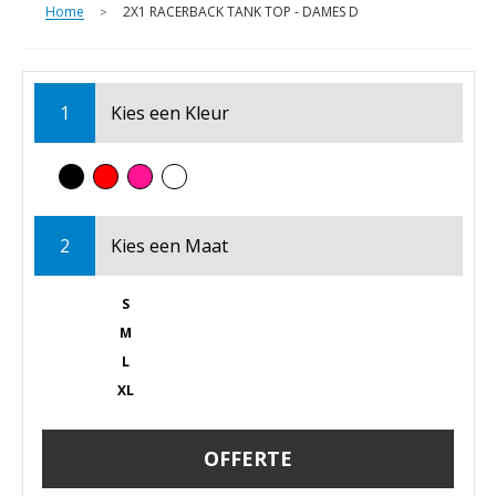
Home
2X1 RACERBACK TANK TOP - DAMES D
>
1
Kies een
Kleur
2
Kies een
Maat
S
M
L
XL
OFFERTE