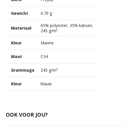
Gewicht
0.79 g
65% polyester, 35% katoen,
Materiaal
245 g/m²
Kleur
Marine
Maat
C34
Grammage
245 g/m²
Kleur
blauw
OOK VOOR JOU?