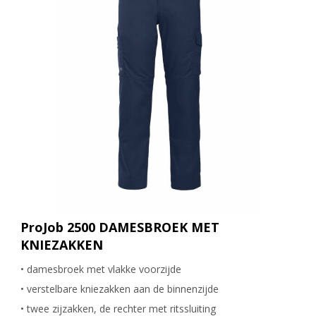
ProJob 2500 DAMESBROEK MET
KNIEZAKKEN
• damesbroek met vlakke voorzijde
• verstelbare kniezakken aan de binnenzijde
• twee zijzakken, de rechter met ritssluiting