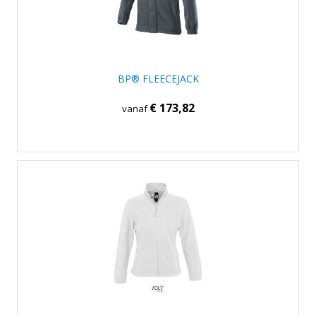
BP® FLEECEJACK
€ 173,82
vanaf