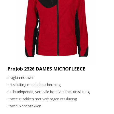
ProJob 2326 DAMES MICROFLEECE
• raglanmouwen
• ritssluiting met kinbescherming
• schuinlopende, verticale borstzak met ritssluiting
• twee zijzakken met verborgen ritssluiting
• twee binnenzakken