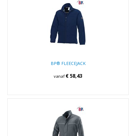
BP® FLEECEJACK
€ 58,43
vanaf