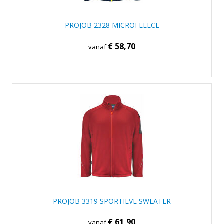
PROJOB 2328 MICROFLEECE
€ 58,70
vanaf
PROJOB 3319 SPORTIEVE SWEATER
€ 61,90
vanaf