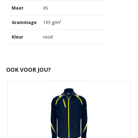
Maat
XS
Grammage
195 g/m²
Kleur
rood
OOK VOOR JOU?