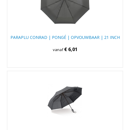
PARAPLU CONRAD | PONGÉ | OPVOUWBAAR | 21 INCH
€ 6,01
vanaf