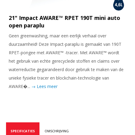
21" Impact AWARE™ RPET 190T mini auto
open paraplu
Geen greenwashing, maar een eerlijk verhaal over
duurzaamheid! Deze Impact-paraplu is gemaakt van 190T
RPET-pongee met AWARE™ -tracer. Met AWARE™ wordt
het gebruik van echte gerecyclede stoffen en claims over
waterreductie gegarandeerd door gebruik te maken van de
unieke fysieke tracer en blockchain-technologie van
AWARE�...
→ Lees meer
SPECIFICATIES
OMSCHRIJVING