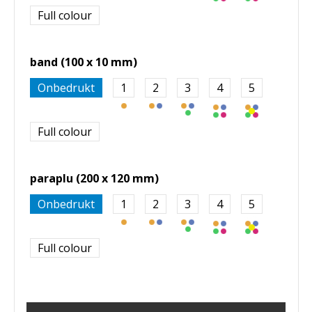
Full colour
band (100 x 10 mm)
Onbedrukt
1
2
3
4
5
Full colour
paraplu (200 x 120 mm)
Onbedrukt
1
2
3
4
5
Full colour