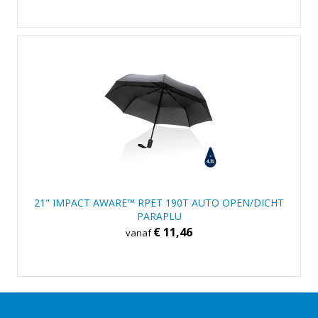
21" IMPACT AWARE™ RPET 190T AUTO OPEN/DICHT
PARAPLU
€ 11,46
vanaf