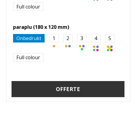
Full colour
paraplu (180 x 120 mm)
Onbedrukt
1
2
3
4
5
Full colour
OFFERTE