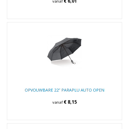
€ 6,01
vanaf
OPVOUWBARE 22” PARAPLU AUTO OPEN
€ 8,15
vanaf