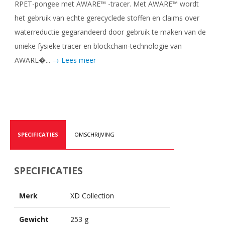
RPET-pongee met AWARE™ -tracer. Met AWARE™ wordt
het gebruik van echte gerecyclede stoffen en claims over
waterreductie gegarandeerd door gebruik te maken van de
unieke fysieke tracer en blockchain-technologie van
AWARE�...
→ Lees meer
SPECIFICATIES
OMSCHRIJVING
SPECIFICATIES
Merk
XD Collection
Gewicht
253 g