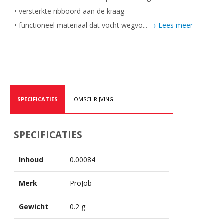
• versterkte ribboord aan de kraag
• functioneel materiaal dat vocht wegvo...
→ Lees meer
SPECIFICATIES
OMSCHRIJVING
SPECIFICATIES
Inhoud
0.00084
Merk
ProJob
Gewicht
0.2 g