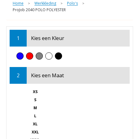
Home
Werkkleding
Polo's
>
>
>
ProJob 2040 POLO POLYESTER
1
Kies een
Kleur
2
Kies een
Maat
XS
S
M
L
XL
XXL