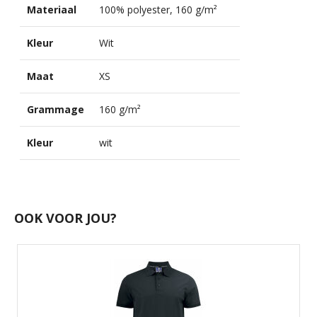
Materiaal
100% polyester, 160 g/m²
Kleur
Wit
Maat
XS
Grammage
160 g/m²
Kleur
wit
OOK VOOR JOU?