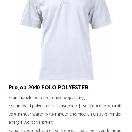
ProJob 2040 POLO POLYESTER
• functionele polo met drieknoopsluiting
• spun-dyed polyester: milieuvriendelijk verfprocedé waarbij
75% minder water, 67% minder chemicaliën en 39% minder
energie wordt verbruikt
• ander voordeel van dit verfproces: zeer goed kleurbehoud