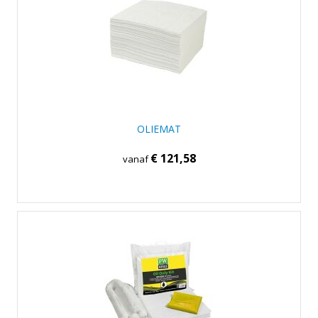
OLIEMAT
€ 121,58
vanaf