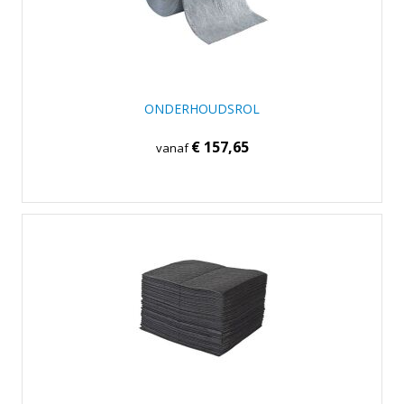
ONDERHOUDSROL
€ 157,65
vanaf