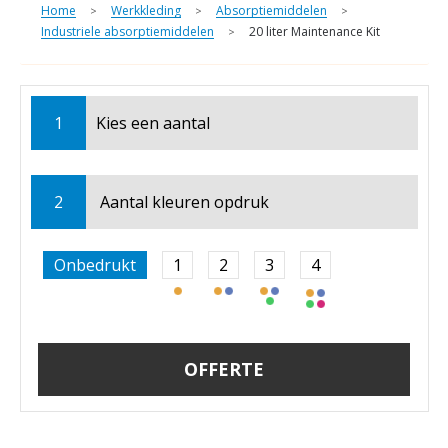
Home
Werkkleding
Absorptiemiddelen
>
>
>
Industriele absorptiemiddelen
20 liter Maintenance Kit
>
1
Kies een
aantal
2
Aantal kleuren opdruk
Onbedrukt
1
2
3
4
OFFERTE