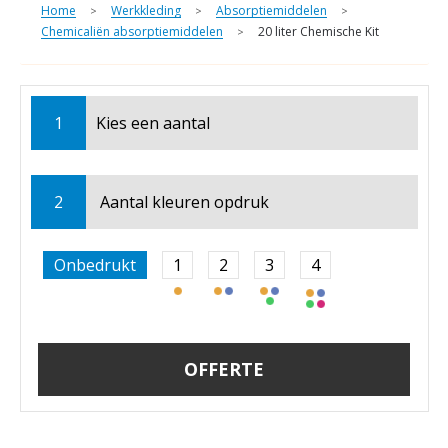
Home
Werkkleding
Absorptiemiddelen
>
>
>
Chemicaliën absorptiemiddelen
20 liter Chemische Kit
>
1
Kies een
aantal
2
Aantal kleuren opdruk
Onbedrukt
1
2
3
4
OFFERTE