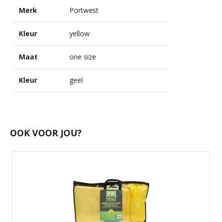
Merk
Portwest
Kleur
yellow
Maat
one size
Kleur
geel
OOK VOOR JOU?