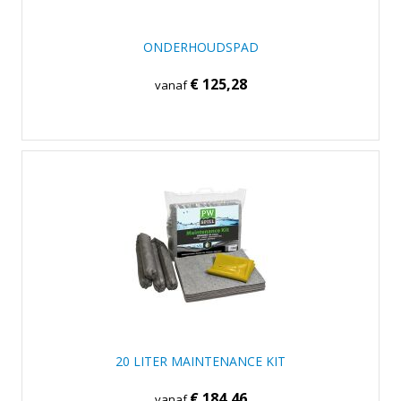
ONDERHOUDSPAD
€ 125,28
vanaf
20 LITER MAINTENANCE KIT
€ 184,46
vanaf