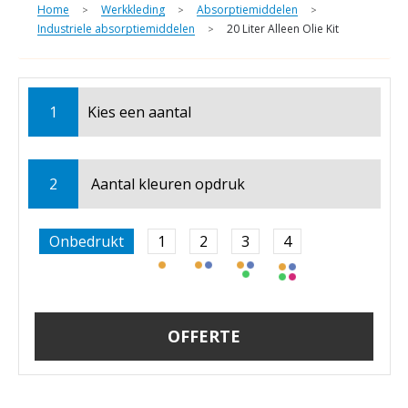
Home
Werkkleding
Absorptiemiddelen
>
>
>
Industriele absorptiemiddelen
20 Liter Alleen Olie Kit
>
1
Kies een
aantal
2
Aantal kleuren opdruk
Onbedrukt
1
2
3
4
OFFERTE