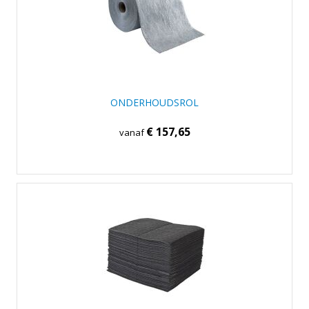
ONDERHOUDSROL
€ 157,65
vanaf