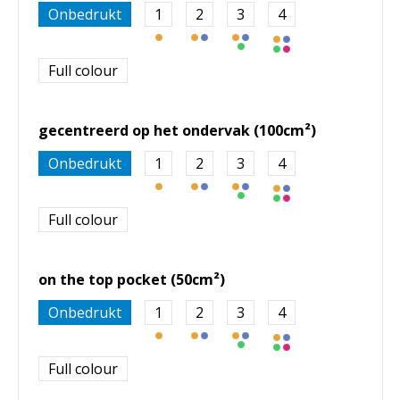
Onbedrukt
1
2
3
4
Full colour
gecentreerd op het ondervak (100cm²)
Onbedrukt
1
2
3
4
Full colour
on the top pocket (50cm²)
Onbedrukt
1
2
3
4
Full colour