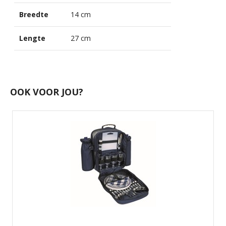
Breedte
14 cm
Lengte
27 cm
OOK VOOR JOU?