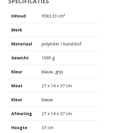
SPECIFICATIES
Inhoud
9583.33 cm³
Merk
Materiaal
polyester / kunststof
Gewicht
1000 g
Kleur
blauw, grijs
Maat
27 x 14 x 37 cm
Kleur
blauw
Afmeting
27 x 14 x 37 cm
Hoogte
37 cm