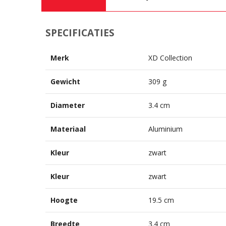
SPECIFICATIES
Merk
XD Collection
Gewicht
309 g
Diameter
3.4 cm
Materiaal
Aluminium
Kleur
zwart
Kleur
zwart
Hoogte
19.5 cm
Breedte
3.4 cm