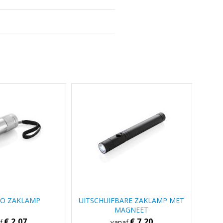
O ZAKLAMP
UITSCHUIFBARE ZAKLAMP MET
MAGNEET
€ 2,07
€ 7,20
af
vanaf