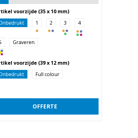
rtikel voorzijde (35 x 10 mm)
Onbedrukt
1
2
3
4
5
Graveren
rtikel voorzijde (39 x 12 mm)
Onbedrukt
Full colour
OFFERTE