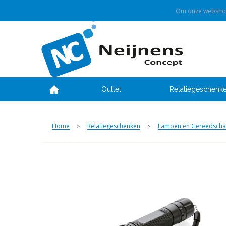
Om onze webshop 
Outlet
Relatiegeschenk
Home
Relatiegeschenken
Lampen en Gereedsch
>
>