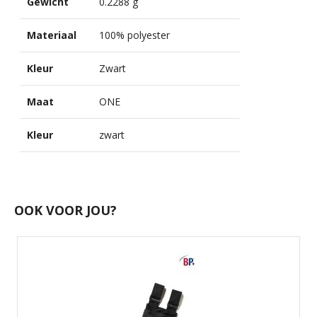
Gewicht
0.2288 g
Materiaal
100% polyester
Kleur
Zwart
Maat
ONE
Kleur
zwart
OOK VOOR JOU?