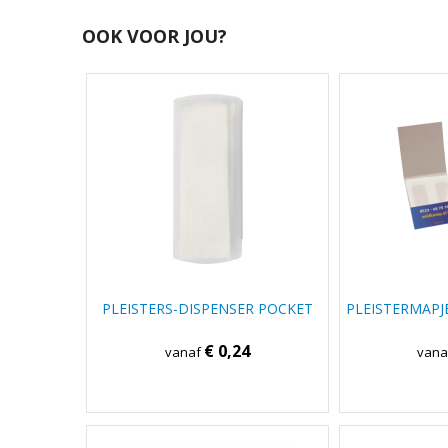
OOK VOOR JOU?
PLEISTERS-DISPENSER POCKET
PLEISTERMAPJ
€ 0,24
vanaf
van