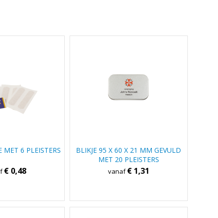
E MET 6 PLEISTERS
BLIKJE 95 X 60 X 21 MM GEVULD
MET 20 PLEISTERS
€ 0,48
€ 1,31
af
vanaf