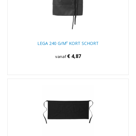
LEGA 240 G/M² KORT SCHORT
€ 4,87
vanaf