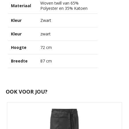
Woven twill van 65%
Materiaal
Polyester en 35% Katoen
Kleur
Zwart
Kleur
zwart
Hoogte
72 cm
Breedte
87 cm
OOK VOOR JOU?