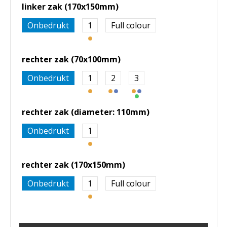
linker zak (170x150mm)
Onbedrukt
1
Full colour
rechter zak (70x100mm)
Onbedrukt
1
2
3
rechter zak (diameter: 110mm)
Onbedrukt
1
rechter zak (170x150mm)
Onbedrukt
1
Full colour