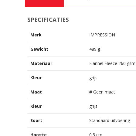
SPECIFICATIES
Merk
IMPRESSION
Gewicht
489 g
Materiaal
Flannel Fleece 260 gsm
Kleur
grijs
Maat
# Geen maat
Kleur
grijs
Soort
Standaard uitvoering
Hoogte
0.3 cm