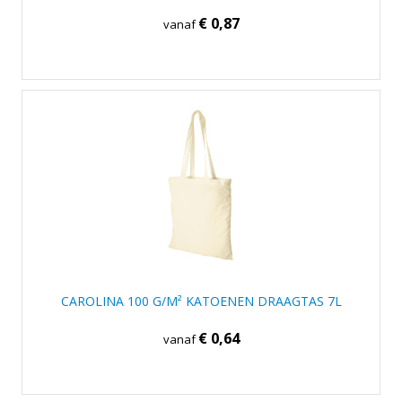
€ 0,87
vanaf
CAROLINA 100 G/M² KATOENEN DRAAGTAS 7L
€ 0,64
vanaf