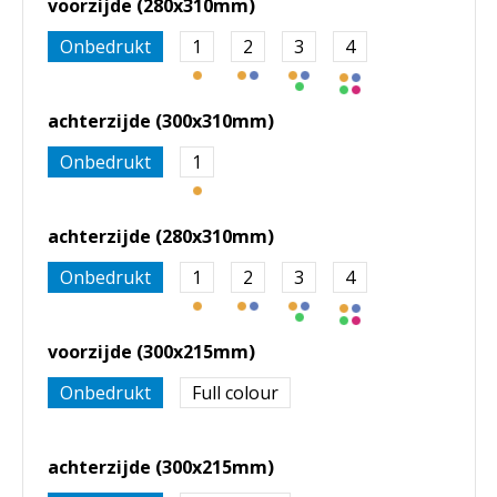
voorzijde (280x310mm)
Onbedrukt
1
2
3
4
achterzijde (300x310mm)
Onbedrukt
1
achterzijde (280x310mm)
Onbedrukt
1
2
3
4
voorzijde (300x215mm)
Onbedrukt
Full colour
achterzijde (300x215mm)