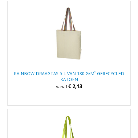
RAINBOW DRAAGTAS 5 L VAN 180 G/M² GERECYCLED
KATOEN
€ 2,13
vanaf