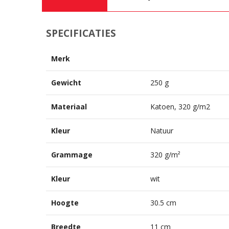
SPECIFICATIES
Merk
Gewicht
250 g
Materiaal
Katoen, 320 g/m2
Kleur
Natuur
Grammage
320 g/m²
Kleur
wit
Hoogte
30.5 cm
Breedte
11 cm