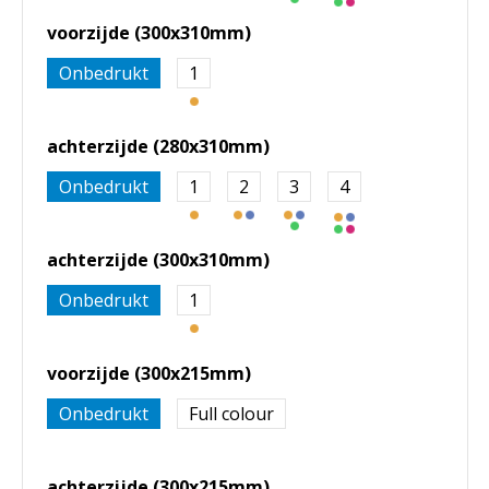
voorzijde (300x310mm)
Onbedrukt
1
achterzijde (280x310mm)
Onbedrukt
1
2
3
4
achterzijde (300x310mm)
Onbedrukt
1
voorzijde (300x215mm)
Onbedrukt
Full colour
achterzijde (300x215mm)