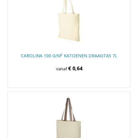
CAROLINA 100 G/M² KATOENEN DRAAGTAS 7L
€ 0,64
vanaf