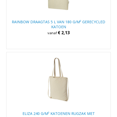
RAINBOW DRAAGTAS 5 L VAN 180 G/M² GERECYCLED
KATOEN
€ 2,13
vanaf
ELIZA 240 G/M² KATOENEN RUGZAK MET