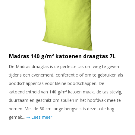
Madras 140 g/m² katoenen draagtas 7L
De Madras draagtas is de perfecte tas om weg te geven
tijdens een evenement, conferentie of om te gebruiken als
boodschappentas voor kleine boodschappen. De
katoendichtheid van 140 g/m² katoen maakt de tas stevig,
duurzaam en geschikt om spullen in het hoofdvak mee te
nemen. Met de 30 cm lange hengsels is deze tote bag
gemak...
→ Lees meer