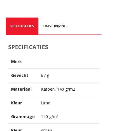
SPECIFICATIES
OMSCHRIJVING
SPECIFICATIES
Merk
Gewicht
67 g
Materiaal
Katoen, 140 g/m2
Kleur
Lime
Grammage
140 g/m²
Kleur
groen