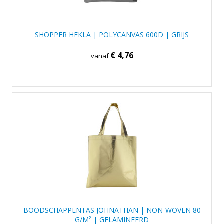
SHOPPER HEKLA | POLYCANVAS 600D | GRIJS
€ 4,76
vanaf
BOODSCHAPPENTAS JOHNATHAN | NON-WOVEN 80
G/M² | GELAMINEERD