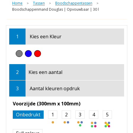
Home
Tassen
Boodschappentassen
>
>
>
Boodschappenmand Douglas | Opvouwbaar | 30 l
1
Kies een
Kleur
2
Kies een
aantal
3
Aantal kleuren opdruk
Voorzijde (300mm x 100mm)
Onbedrukt
1
2
3
4
5