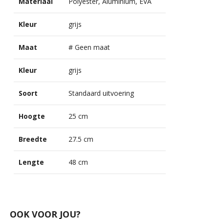
Materiaal
Polyester, Aluminium, EVA
Kleur
grijs
Maat
# Geen maat
Kleur
grijs
Soort
Standaard uitvoering
Hoogte
25 cm
Breedte
27.5 cm
Lengte
48 cm
OOK VOOR JOU?